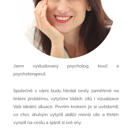
Jsem vystudovaný psycholog, kouč a
psychoterapeut.
Společně s vámi budu hledat cesty zaměřené na
řešení problému, vytyčení Vašich cílů i vizualizace
Vaší ideální situace. Prvním krokem je si uvědomit,
co chci, druhým vytyčit sidílčí menší cíle a třetím
vyrazit na cestu a splnit si své sny.