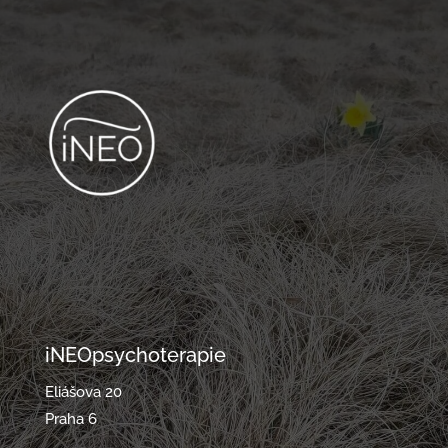
iNEOpsychoterapie
Eliášova 20
Praha 6