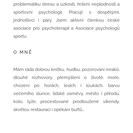
problematiku stresu a úzkosti, řešení neplodnosti a
sportovní psychologii. Pracuji s dospělými,
jednotlivci i páry. Jsem aktivní členkou české
asociace pro psychoterapii a Asociace psychologů
sportu.
O MNĚ
Mám ráda dobrou knížku, hudbu, pozorování mraků,
dlouhé rozhovory, přemýšlení o životě, moře,
chození po horách, lesích i loukách, barvu
večerního slunce, lidské úsměvy, město i přírodu,
kolo, lyže, procestované prodloužené víkendy,
skvělou restauraci i opékání buřtů…