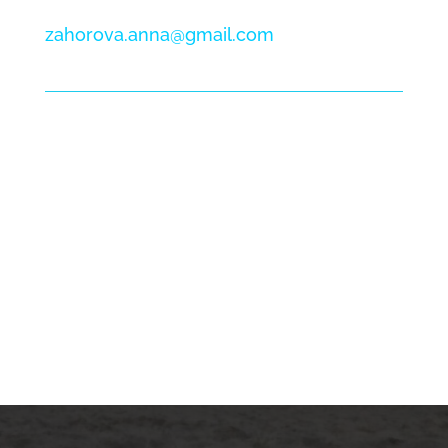
zahorova.anna@gmail.
com