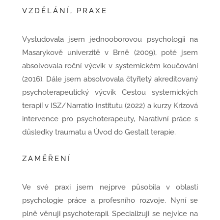
VZDĚLÁNÍ, PRAXE
Vystudovala jsem jednooborovou psychologii na
Masarykově univerzitě v Brně (2009), poté jsem
absolvovala roční výcvik v systemickém koučování
(2016). Dále jsem absolvovala čtyřletý akreditovaný
psychoterapeutický výcvik Cestou systemických
terapií v ISZ/Narratio institutu (2022) a kurzy Krizová
intervence pro psychoterapeuty, Narativní práce s
důsledky traumatu a Úvod do Gestalt terapie.
ZAMĚŘENÍ
Ve své praxi jsem nejprve působila v oblasti
psychologie práce a profesního rozvoje. Nyní se
plně věnuji psychoterapii. Specializuji se nejvíce na